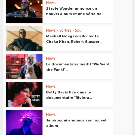
News
Stevie Wonder annonce un
nouvel album et une série de...
News
•
Sorties
•
Soul
Meshell Ndegeocello invite
Chaka Khan, Robert Glasper...
News
Le documentaire inédit “We Want
the Funk!”...
News
Betty Davis live dans le
documentaire “Riviera...
News
Jamiroquai annonce son nouvel
album