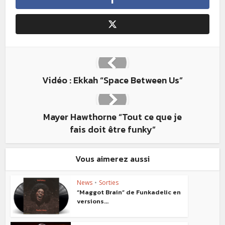
Vidéo : Ekkah “Space Between Us”
Mayer Hawthorne “Tout ce que je
fais doit être funky”
Vous aimerez aussi
News
•
Sorties
“Maggot Brain” de Funkadelic en
versions...