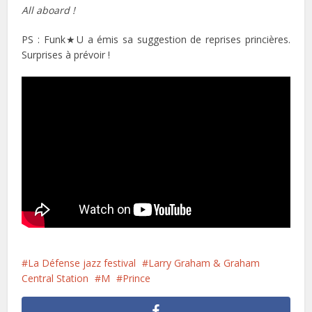
All aboard !
PS : Funk★U a émis sa suggestion de reprises princières.
Surprises à prévoir !
La Défense jazz festival
Larry Graham & Graham
Central Station
M
Prince