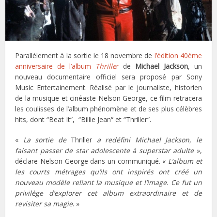
Parallèlement à la sortie le 18 novembre de
l’édition 40ème
anniversaire de l’album
Thrille
r
de
Michael Jackson
, un
nouveau documentaire officiel sera proposé par Sony
Music Entertainement. Réalisé par le journaliste, historien
de la musique et cinéaste Nelson George, ce film retracera
les coulisses de l’album phénomène et de ses plus célèbres
hits, dont “Beat It“, “Billie Jean“ et “Thriller“.
«
La sortie de
Thriller
a redéfini Michael Jackson, le
faisant passer de star adolescente à superstar adulte
»,
déclare Nelson George dans un communiqué. «
L’album et
les courts métrages qu’ils ont inspirés ont créé un
nouveau modèle reliant la musique et l’image. Ce fut un
privilège d’explorer cet album extraordinaire et de
revisiter sa magie
. »