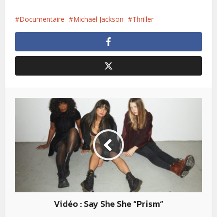
Documentaire
Michael Jackson
Thriller
Vidéo : Say She She “Prism“