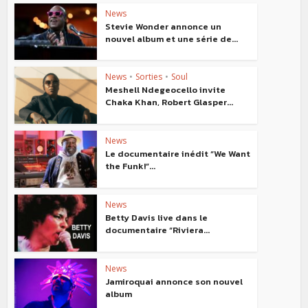
News
Stevie Wonder annonce un
nouvel album et une série de...
News
•
Sorties
•
Soul
Meshell Ndegeocello invite
Chaka Khan, Robert Glasper...
News
Le documentaire inédit “We Want
the Funk!”...
News
Betty Davis live dans le
documentaire “Riviera...
News
Jamiroquai annonce son nouvel
album