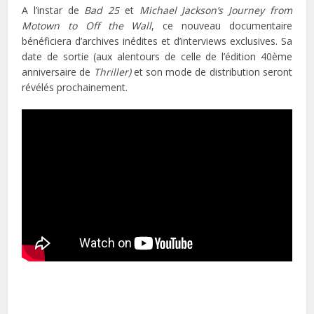
A l’instar de
Bad 25
et
Michael Jackson’s Journey from
Motown to Off the Wall
, ce nouveau documentaire
bénéficiera d’archives inédites et d’interviews exclusives. Sa
date de sortie (aux alentours de celle de l’édition 40ème
anniversaire de
Thriller)
et son mode de distribution seront
révélés prochainement.