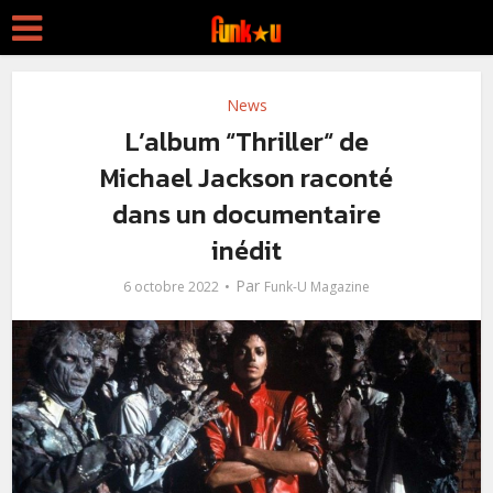
News
L’album “Thriller“ de
Michael Jackson raconté
dans un documentaire
inédit
Par
6 octobre 2022
Funk-U Magazine