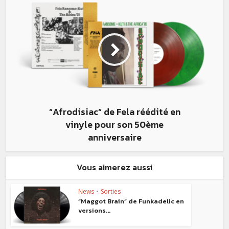
“Afrodisiac“ de Fela réédité en
vinyle pour son 50ème
anniversaire
Vous aimerez aussi
News
•
Sorties
“Maggot Brain” de Funkadelic en
versions...