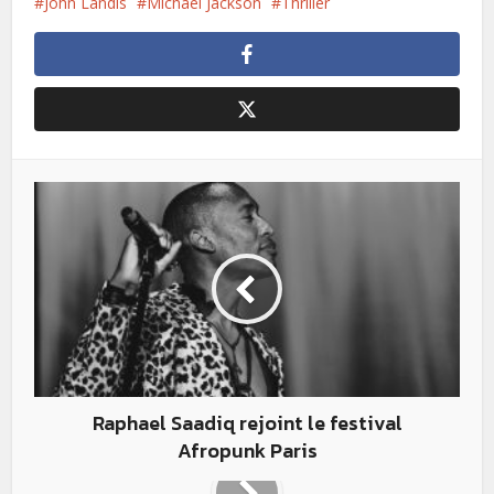
John Landis
Michael Jackson
Thriller
Raphael Saadiq rejoint le festival
Afropunk Paris