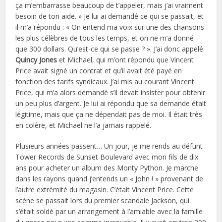
ça m’embarrasse beaucoup de t’appeler, mais j’ai vraiment
besoin de ton aide. » Je lui ai demandé ce qui se passait, et
il m’a répondu : « On entend ma voix sur une des chansons
les plus célèbres de tous les temps, et on ne m’a donné
que 300 dollars. Qu’est-ce qui se passe ? ». J’ai donc appelé
Quincy Jones
et Michael, qui m’ont répondu que Vincent
Price avait signé un contrat et qu’il avait été payé en
fonction des tarifs syndicaux. J’ai mis au courant Vincent
Price, qui m’a alors demandé s’il devait insister pour obtenir
un peu plus d’argent. Je lui ai répondu que sa demande était
légitime, mais que ça ne dépendait pas de moi. Il était très
en colère, et Michael ne l’a jamais rappelé.
Plusieurs années passent… Un jour, je me rends au défunt
Tower Records de Sunset Boulevard avec mon fils de dix
ans pour acheter un album des Monty Python. Je marche
dans les rayons quand j’entends un « John ! » provenant de
l’autre extrémité du magasin. C’était Vincent Price. Cette
scène se passait lors du premier scandale Jackson, qui
s’était soldé par un arrangement à l’amiable avec la famille