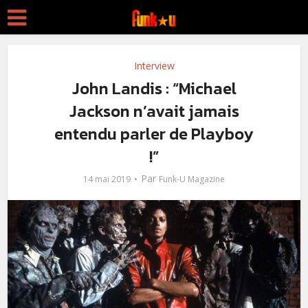
Interview
John Landis : “Michael
Jackson n’avait jamais
entendu parler de Playboy
!”
Par
14 mai 2019
Funk-U Magazine