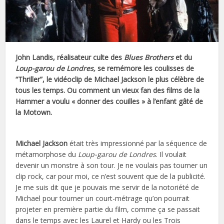
John Landis, réalisateur culte des
Blues Brothers
et du
Loup-garou de Londres,
se remémore les coulisses de
“Thriller”, le vidéoclip de Michael Jackson le plus célèbre de
tous les temps. Ou comment un vieux fan des films de la
Hammer a voulu « donner des couilles » à l’enfant gâté de
la Motown.
Michael Jackson
était très impressionné par la séquence de
métamorphose du
Loup-garou de Londres
. Il voulait
devenir un monstre à son tour. Je ne voulais pas tourner un
clip rock, car pour moi, ce n’est souvent que de la publicité.
Je me suis dit que je pouvais me servir de la notoriété de
Michael pour tourner un court-métrage qu’on pourrait
projeter en première partie du film, comme ça se passait
dans le temps avec les Laurel et Hardy ou les Trois