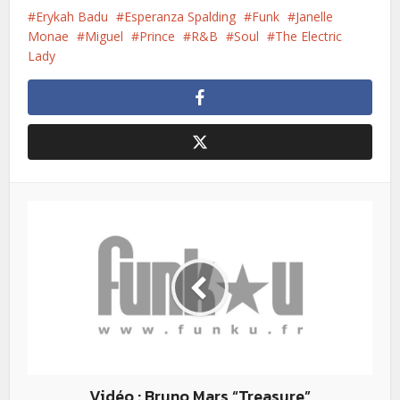
Erykah Badu
Esperanza Spalding
Funk
Janelle
Monae
Miguel
Prince
R&B
Soul
The Electric
Lady
Vidéo : Bruno Mars “Treasure”