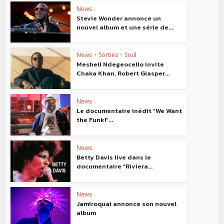
News
Stevie Wonder annonce un
nouvel album et une série de...
News
•
Sorties
•
Soul
Meshell Ndegeocello invite
Chaka Khan, Robert Glasper...
News
Le documentaire inédit “We Want
the Funk!”...
News
Betty Davis live dans le
documentaire “Riviera...
News
Jamiroquai annonce son nouvel
album