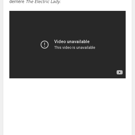
derrière
The Electric Lady
.