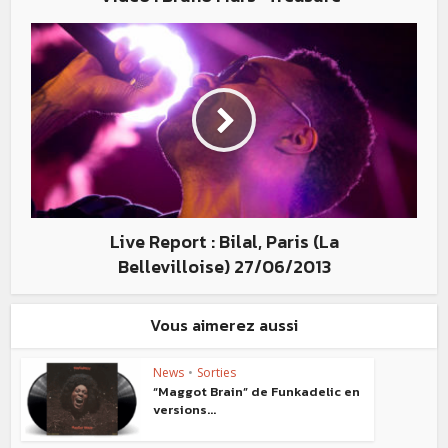
Live Report : Bilal, Paris (La
Bellevilloise) 27/06/2013
Vous aimerez aussi
News
•
Sorties
“Maggot Brain” de Funkadelic en
versions...