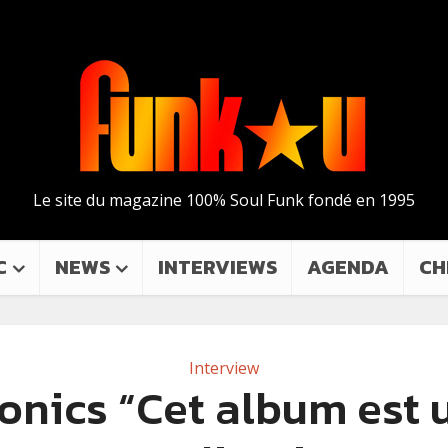
Le site du magazine 100% Soul Funk fondé en 1995
C
NEWS
INTERVIEWS
AGENDA
CH
Interview
onics “Cet album est 