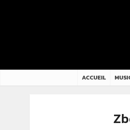
ACCUEIL
MUSI
Zb