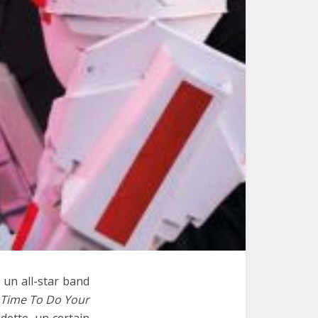
o un all-star band
Time To Do Your