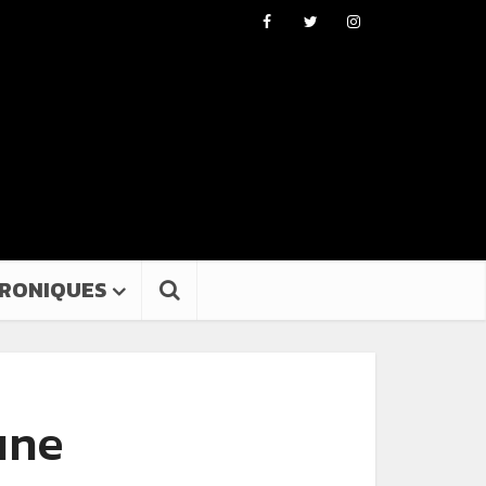
RONIQUES
une