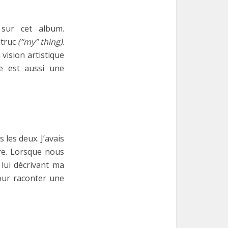
ur cet album.
 truc
(“my” thing)
.
vision artistique
ue est aussi une
 les deux. J’avais
re. Lorsque nous
lui décrivant ma
pour raconter une