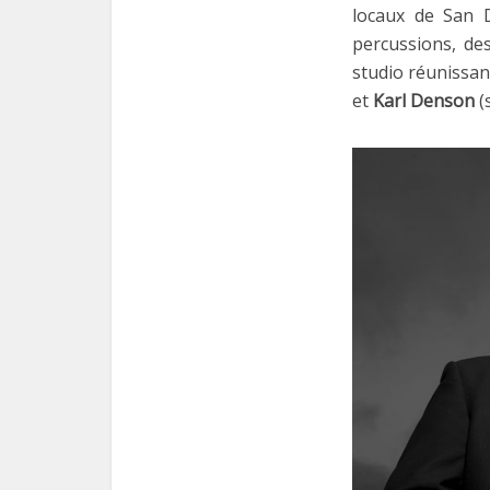
locaux de San 
percussions, de
studio réunissan
et
Karl Denson
(