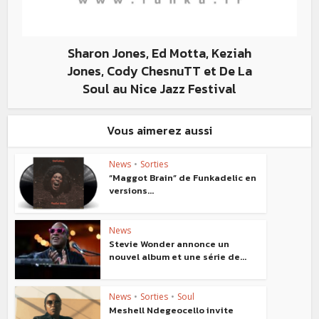
Sharon Jones, Ed Motta, Keziah
Jones, Cody ChesnuTT et De La
Soul au Nice Jazz Festival
Vous aimerez aussi
News
•
Sorties
“Maggot Brain” de Funkadelic en
versions...
News
Stevie Wonder annonce un
nouvel album et une série de...
News
•
Sorties
•
Soul
Meshell Ndegeocello invite