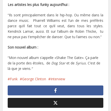
Les artistes les plus funky aujourd’hui :
“Ils sont principalement dans le hip-hop. Ou même dans la
dance music. Pharrell Williams est l’un de mes préférés
parce qu’il fait tout ce qu’il veut, dans tous les styles.
Kendrick Lamar, aussi. Et sur l’album de Robin Thicke, tu
ne peux pas t’empêcher de danser. Que tu l’aimes ou non.”
Son nouvel album :
“Mon nouvel album s’appelle «Shake The Gate». Ça parle
de la porte des étoiles, de
Dog Star
et de
Syrius.
C’est de
là que je viens.
“
Funk
George Clinton
Interview