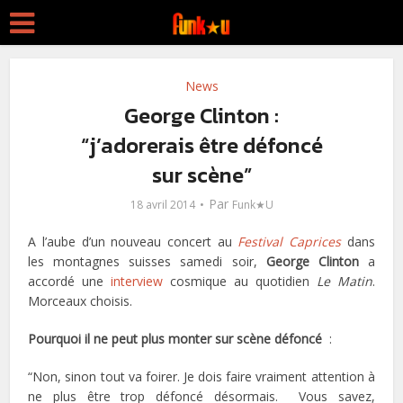
News
George Clinton :
“j’adorerais être défoncé
sur scène”
Par
18 avril 2014
Funk★U
A l’aube d’un nouveau concert au
Festival Caprices
dans
les montagnes suisses samedi soir,
George Clinton
a
accordé une
interview
cosmique au quotidien
Le Matin
.
Morceaux choisis.
Pourquoi il ne peut plus monter sur scène défoncé
:
“Non, sinon tout va foirer. Je dois faire vraiment attention à
ne plus être trop défoncé désormais. Vous savez,