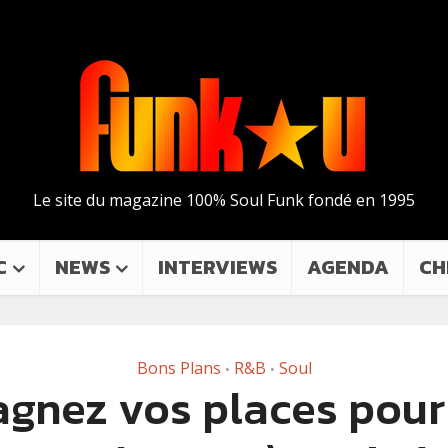
Le site du magazine 100% Soul Funk fondé en 1995
C
NEWS
INTERVIEWS
AGENDA
CH
Bons Plans
R&B
Soul
•
•
gnez vos places pour