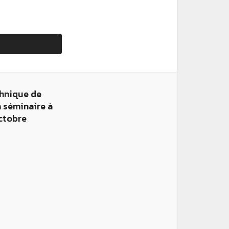
chnique de
 séminaire à
octobre