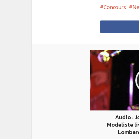
Concours
Ne
Audio : 
Modeliste li
Lombard