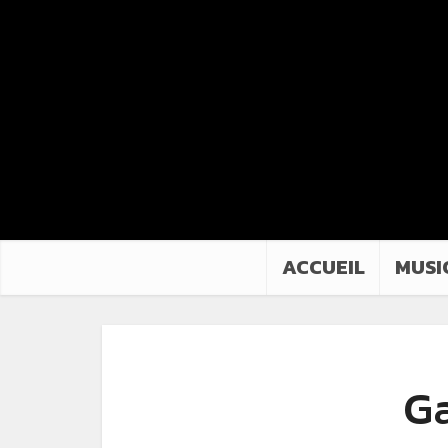
ACCUEIL
MUSI
Ga