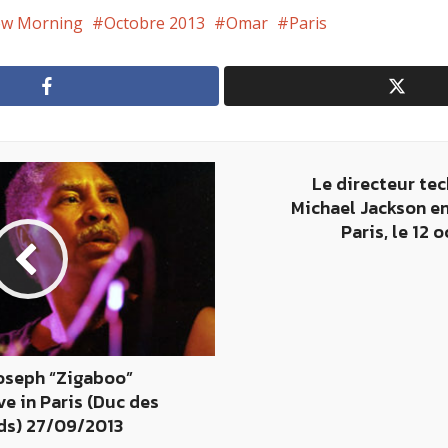
w Morning
Octobre 2013
Omar
Paris
Le directeur te
Michael Jackson en
Paris, le 12 
Joseph “Zigaboo”
ve in Paris (Duc des
s) 27/09/2013