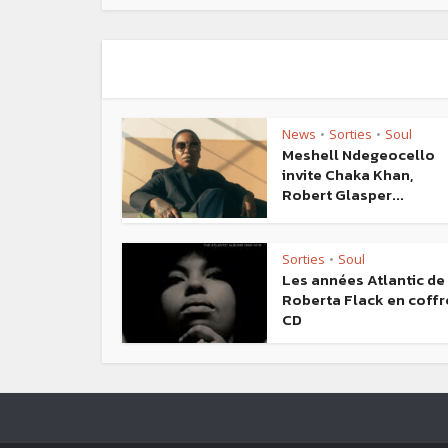
News
Sorties
Soul
•
•
Meshell Ndegeocello
invite Chaka Khan,
Robert Glasper...
Sorties
Soul
•
Les années Atlantic de
Roberta Flack en coffr
CD