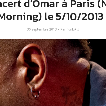
cert d’Omar à Paris 
Morning) le 5/10/2013 
30 septembre 2013
Par
Funk★U