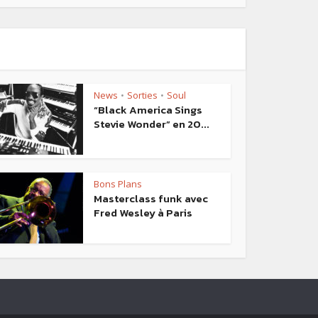
News
Sorties
Soul
•
•
“Black America Sings
Stevie Wonder” en 20...
Bons Plans
Masterclass funk avec
Fred Wesley à Paris