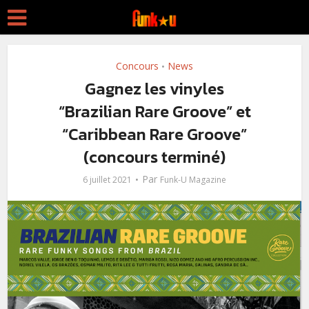
Concours
News
•
Gagnez les vinyles
“Brazilian Rare Groove” et
“Caribbean Rare Groove”
(concours terminé)
Par
6 juillet 2021
Funk-U Magazine