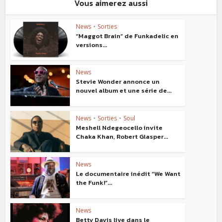
Vous aimerez aussi
News
•
Sorties
“Maggot Brain” de Funkadelic en
versions...
News
Stevie Wonder annonce un
nouvel album et une série de...
News
•
Sorties
•
Soul
Meshell Ndegeocello invite
Chaka Khan, Robert Glasper...
News
Le documentaire inédit “We Want
the Funk!”...
News
Betty Davis live dans le