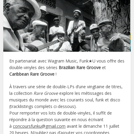
En partenariat avec Wagram Music, Funk★U vous offre des
double-vinyles des séries
Brazilian Rare Groove
et
Caribbean Rare Groove
!
À travers une série de double-LPs d’une vingtaine de titres,
la collection
Rare Groove
explore les métissages des
musiques du monde avec les courants soul, funk et disco
(tracklistings complets ci-dessous).
Pour remporter vos lots de double-vinyles, il suffit de
répondre à la question suivante en nous écrivant
à
concoursfunku@gmail.com
avant le dimanche 11 juillet
20 heures. N’oubliez pas d’ajouter vos coordonnées