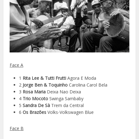
Face A
1
Rita Lee & Tutti Frutti
Agora E Moda
2
Jorge Ben & Toquinho
Carolina Carol Bela
3
Rosa Maria
Deixa Nao Deixa
4
Trio Mocoto
Swinga Sambaby
5
Sandra De Sà
Trem da Central
6
Os Brazões
Volks-Volkswagen Blue
Face B