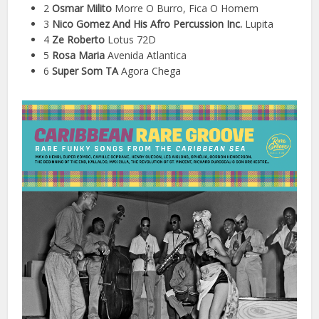
2
Osmar Milito
Morre O Burro, Fica O Homem
3
Nico Gomez And His Afro Percussion Inc.
Lupita
4
Ze Roberto
Lotus 72D
5
Rosa Maria
Avenida Atlantica
6
Super Som TA
Agora Chega