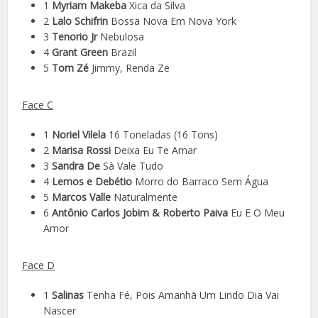
1
Myriam Makeba
Xica da Silva
2
Lalo Schifrin
Bossa Nova Em Nova York
3
Tenorio Jr
Nebulosa
4
Grant Green
Brazil
5
Tom Zé
Jimmy, Renda Ze
Face C
1
Noriel Vilela
16 Toneladas (16 Tons)
2
Marisa Rossi
Deixa Eu Te Amar
3
Sandra De
Sà Vale Tudo
4
Lemos e Debétio
Morro do Barraco Sem Água
5
Marcos Valle
Naturalmente
6
Antônio Carlos Jobim & Roberto Paiva
Eu E O Meu
Amor
Face D
1
Salinas
Tenha Fé, Pois Amanhã Um Lindo Dia Vai
Nascer