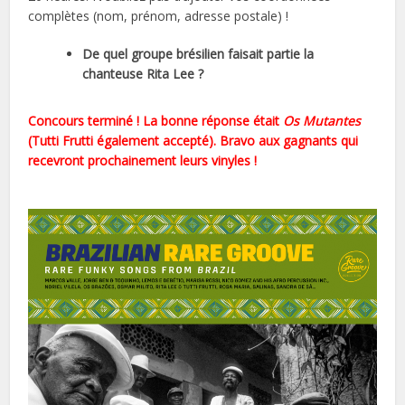
complètes (nom, prénom, adresse postale) !
De quel groupe brésilien faisait partie la
chanteuse Rita Lee ?
Concours terminé ! La bonne réponse était
Os Mutantes
(Tutti Frutti également accepté). Bravo aux gagnants qui
recevront prochainement leurs vinyles !