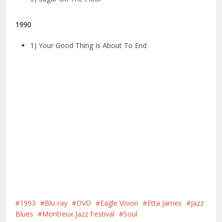
1990
1) Your Good Thing Is About To End
1993
Blu-ray
DVD
Eagle Vision
Etta James
Jazz
Blues
Montreux Jazz Festival
Soul