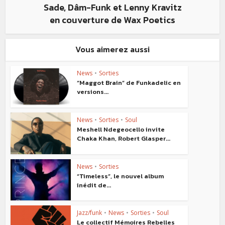
Sade, Dâm-Funk et Lenny Kravitz
en couverture de Wax Poetics
Vous aimerez aussi
News
•
Sorties
“Maggot Brain” de Funkadelic en
versions...
News
•
Sorties
•
Soul
Meshell Ndegeocello invite
Chaka Khan, Robert Glasper...
News
•
Sorties
“Timeless”, le nouvel album
inédit de...
Jazz/funk
•
News
•
Sorties
•
Soul
Le collectif Mémoires Rebelles