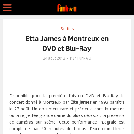
Sorties
Etta James à Montreux en
DVD et Blu-Ray
Par
24 août 2012
Funk★U
Disponible pour la première fois en DVD et Blu-Ray, le
concert donné à Montreux par
Etta James
en 1993 paraîtra
le 27 août. Un document rare et précieux, dans la mesure
où la regrettée grande dame du blues détestait la présence
de caméras sur scène. Cette performance intégrale est
complétée par 90 minutes de bonus d’exception filmés