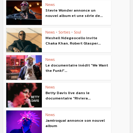
News
Stevie Wonder annonce un
nouvel album et une série de...
News
•
Sorties
•
Soul
Meshell Ndegeocello invite
Chaka Khan, Robert Glasper...
News
Le documentaire inédit “We Want
the Funk!”...
News
Betty Davis live dans le
documentaire “Riviera...
News
Jamiroquai annonce son nouvel
album