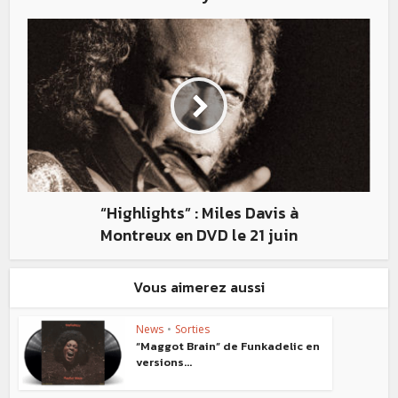
“Highlights” : Miles Davis à
Montreux en DVD le 21 juin
Vous aimerez aussi
News
•
Sorties
“Maggot Brain” de Funkadelic en
versions...