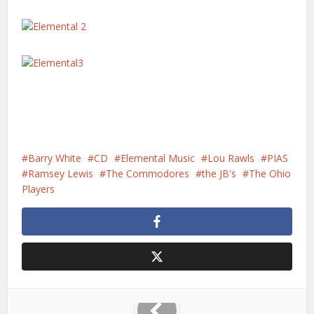
Barry White
CD
Elemental Music
Lou Rawls
PIAS
Ramsey Lewis
The Commodores
the JB's
The Ohio
Players