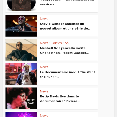
versions...
News
Stevie Wonder annonce un
nouvel album et une série de...
News
•
Sorties
•
Soul
Meshell Ndegeocello invite
Chaka Khan, Robert Glasper...
News
Le documentaire inédit “We Want
the Funk!”...
News
Betty Davis live dans le
documentaire “Riviera...
News