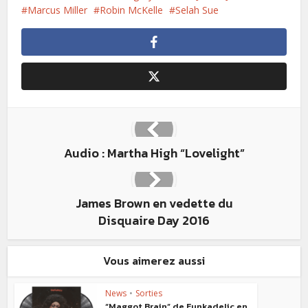
Marcus Miller
Robin McKelle
Selah Sue
Audio : Martha High “Lovelight”
James Brown en vedette du
Disquaire Day 2016
Vous aimerez aussi
News
•
Sorties
“Maggot Brain” de Funkadelic en