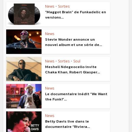
News
•
Sorties
“Maggot Brain” de Funkadelic en
versions...
News
Stevie Wonder annonce un
nouvel album et une série de...
News
•
Sorties
•
Soul
Meshell Ndegeocello invite
Chaka Khan, Robert Glasper...
News
Le documentaire inédit “We Want
the Funk!”...
News
Betty Davis live dans le
documentaire “Riviera...