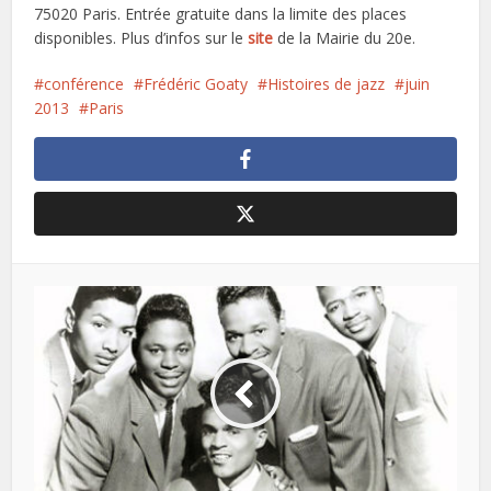
75020 Paris. Entrée gratuite dans la limite des places
disponibles. Plus d’infos sur le
site
de la Mairie du 20e.
conférence
Frédéric Goaty
Histoires de jazz
juin
2013
Paris