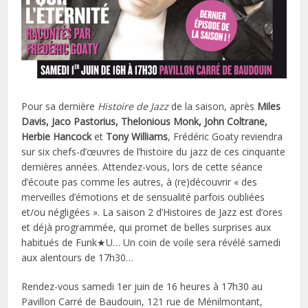
Pour sa dernière
Histoire de Jazz
de la saison, après
Miles
Davis, Jaco Pastorius, Thelonious Monk, John Coltrane,
Herbie Hancock
et
Tony Williams
, Frédéric Goaty reviendra
sur six chefs-d’œuvres de l’histoire du jazz de ces cinquante
dernières années. Attendez-vous, lors de cette séance
d’écoute pas comme les autres, à (re)découvrir « des
merveilles d’émotions et de sensualité parfois oubliées
et/ou négligées ». La saison 2 d’Histoires de Jazz est d’ores
et déjà programmée, qui promet de belles surprises aux
habitués de Funk★U… Un coin de voile sera révélé samedi
aux alentours de 17h30…
Rendez-vous samedi 1er juin de 16 heures à 17h30 au
Pavillon Carré de Baudouin, 121 rue de Ménilmontant,