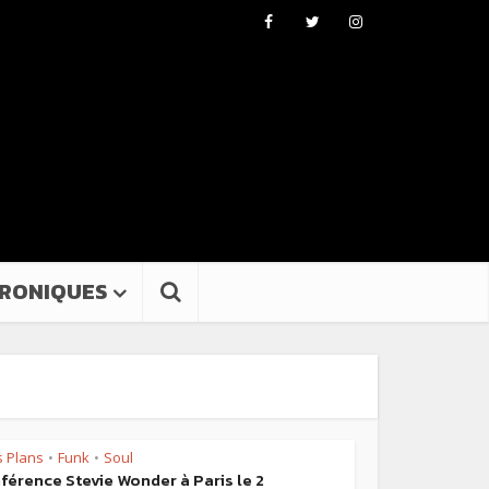
RONIQUES
 Plans
Funk
Soul
•
•
férence Stevie Wonder à Paris le 2