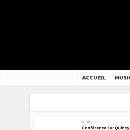
ACCUEIL
MUSI
News
Conférence sur Quincy