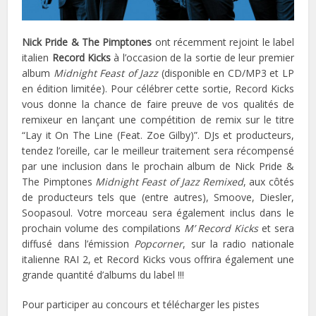
Nick Pride & The Pimptones
ont récemment rejoint le label
italien
Record Kicks
à l’occasion de la sortie de leur premier
album
Midnight Feast of Jazz
(disponible en CD/MP3 et LP
en édition limitée). Pour célébrer cette sortie, Record Kicks
vous donne la chance de faire preuve de vos qualités de
remixeur en lançant une compétition de remix sur le titre
“Lay it On The Line (Feat. Zoe Gilby)”. DJs et producteurs,
tendez l’oreille, car le meilleur traitement sera récompensé
par une inclusion dans le prochain album de Nick Pride &
The Pimptones
Midnight Feast of Jazz Remixed
, aux côtés
de producteurs tels que (entre autres), Smoove, Diesler,
Soopasoul. Votre morceau sera également inclus dans le
prochain volume des compilations
M’ Record Kicks
et sera
diffusé dans l’émission
Popcorner
, sur la radio nationale
italienne RAI 2, et Record Kicks vous offrira également une
grande quantité d’albums du label !!!
Pour participer au concours et télécharger les pistes