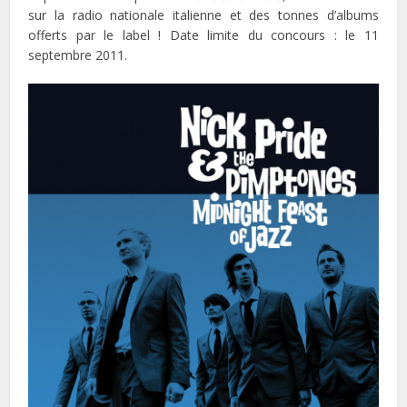
sur la radio nationale italienne et des tonnes d’albums
offerts par le label ! Date limite du concours : le 11
septembre 2011.