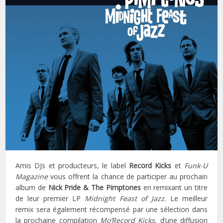
Amis DJs et producteurs, le label
Record Kicks
et
Funk-U
Magazine
vous offrent la chance de participer au prochain
album de
Nick Pride & The Pimptones
en remixant un titre
de leur premier LP
Midnight Feast of Jazz.
Le meilleur
remix sera également récompensé par une sélection dans
la prochaine compilation
Mo’Record Kicks
, d’une diffusion