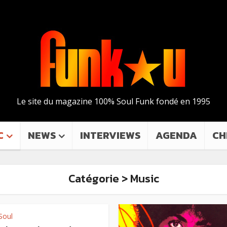
Le site du magazine 100% Soul Funk fondé en 1995
C
NEWS
INTERVIEWS
AGENDA
CH
Catégorie > Music
Soul