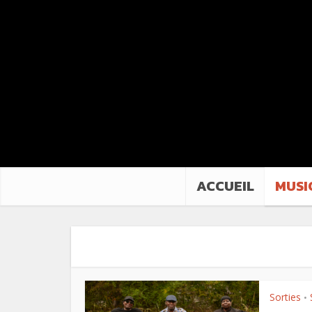
ACCUEIL
MUSI
Sorties
•