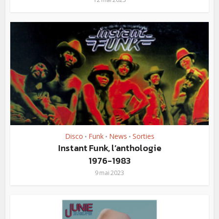
Disco
Funk
News
Sorties
•
•
•
Instant Funk, l’anthologie
1976-1983
9 mai 2023