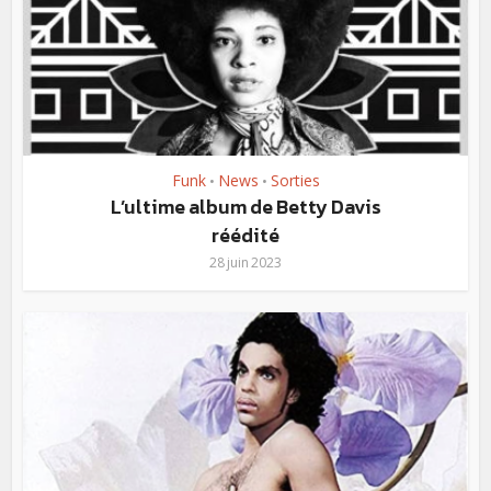
Funk
News
Sorties
•
•
L’ultime album de Betty Davis
réédité
28 juin 2023