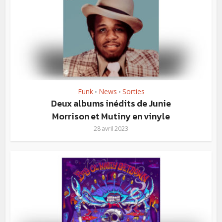
Funk
News
Sorties
•
•
Deux albums inédits de Junie
Morrison et Mutiny en vinyle
28 avril 2023