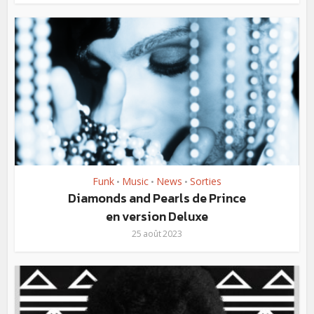
Funk
Music
News
Sorties
•
•
•
Diamonds and Pearls de Prince
en version Deluxe
25 août 2023