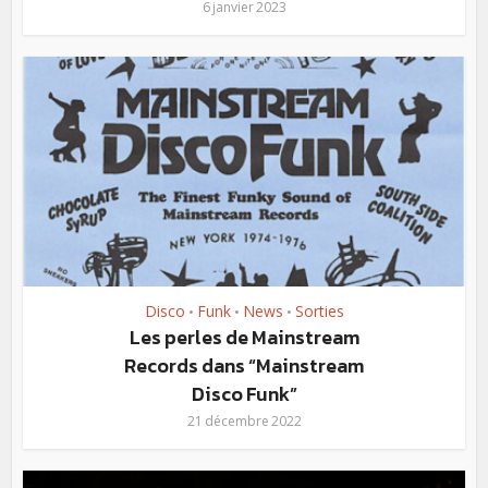
6 janvier 2023
Disco
Funk
News
Sorties
•
•
•
Les perles de Mainstream
Records dans “Mainstream
Disco Funk”
21 décembre 2022