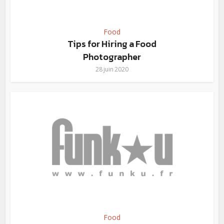
Food
Tips for Hiring a Food
Photographer
28 juin 2020
Food