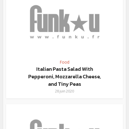
Food
Italian Pasta Salad With
Pepperoni, Mozzarella Cheese,
and Tiny Peas
28 juin 2020