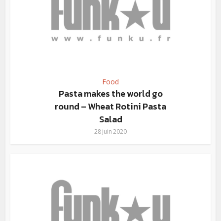
Food
Pasta makes the world go
round – Wheat Rotini Pasta
Salad
28 juin 2020