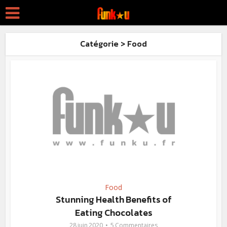
Catégorie > Food
Food
Stunning Health Benefits of
Eating Chocolates
28 juin 2020
5 Commentaires