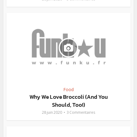
Food
Why We Love Broccoli (And You
Should, Too!)
28 juin 2020
3 Commentaires