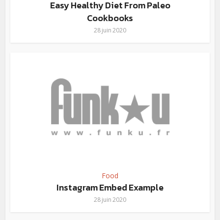
Easy Healthy Diet From Paleo
Cookbooks
28 juin 2020
Food
Instagram Embed Example
28 juin 2020