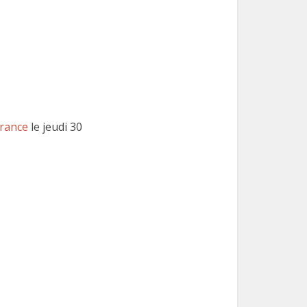
France
le jeudi 30