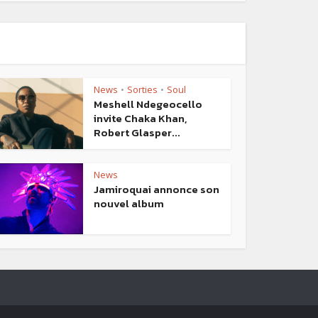
News
Sorties
Soul
•
•
Meshell Ndegeocello
invite Chaka Khan,
Robert Glasper...
News
Jamiroquai annonce son
nouvel album