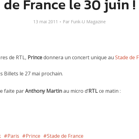
de France le 30 juin !
13 mai 2011
Par
Funk-U Magazine
ères de RTL,
Prince
donnera un concert unique au
Stade de 
 Billets le 27 mai prochain.
e faite par
Anthony Martin
au micro d’
RTL
ce matin :
k
Paris
Prince
Stade de France