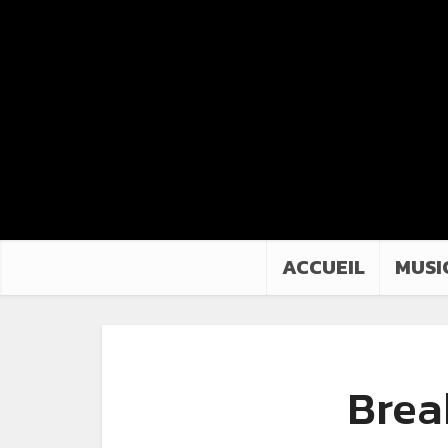
ACCUEIL
MUSI
Brea