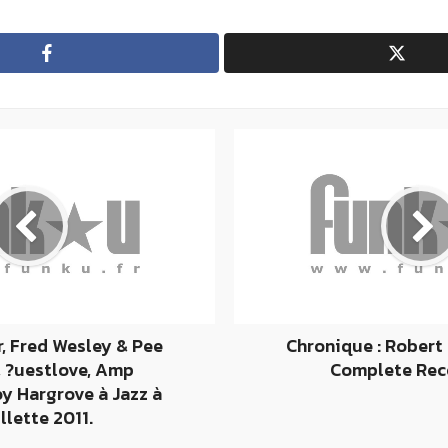
, Fred Wesley & Pee
Chronique : Robert
, ?uestlove, Amp
Complete Rec
oy Hargrove à Jazz à
illette 2011.