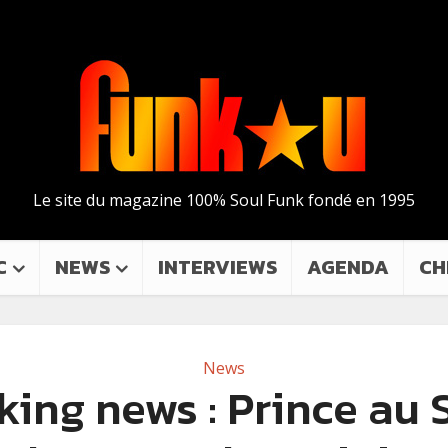
Le site du magazine 100% Soul Funk fondé en 1995
C
NEWS
INTERVIEWS
AGENDA
CH
News
king news : Prince au 