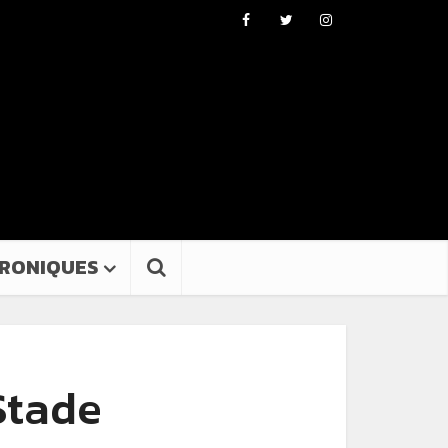
RONIQUES
Stade