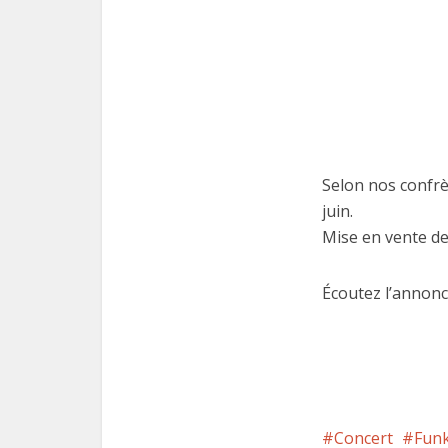
Selon nos confr
juin.
Mise en vente des
Écoutez l’annonc
Concert
Fun