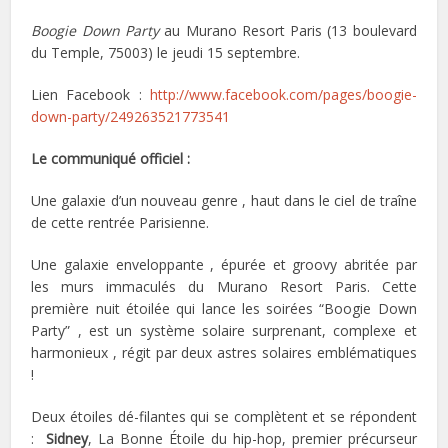
Boogie Down Party
au Murano Resort Paris (13 boulevard
du Temple, 75003) le jeudi 15 septembre.
Lien Facebook :
http://www.facebook.com/pages/boogie-
down-party/249263521773541
Le communiqué officiel :
Une galaxie d’un nouveau genre , haut dans le ciel de traîne
de cette rentrée Parisienne.
Une galaxie enveloppante , épurée et groovy abritée par
les murs immaculés du Murano Resort Paris. Cette
première nuit étoilée qui lance les soirées “Boogie Down
Party” , est un système solaire surprenant, complexe et
harmonieux , régit par deux astres solaires emblématiques
!
Deux étoiles dé-filantes qui se complètent et se répondent
:
Sidney
, La Bonne Étoile du hip-hop, premier précurseur