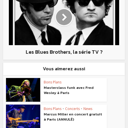
Les Blues Brothers, la série TV ?
Vous aimerez aussi
Bons Plans
Masterclass funk avec Fred
Wesley à Paris
Bons Plans
•
Concerts
•
News
Marcus Miller en concert gratuit
à Paris (ANNULÉ)