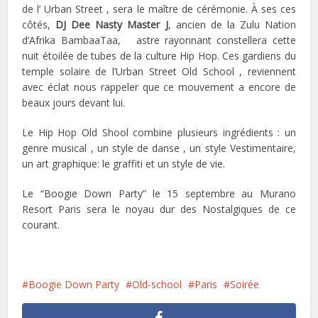
de l’ Urban Street , sera le maître de cérémonie. À ses ces
côtés,
DJ Dee Nasty Master J
, ancien de la Zulu Nation
d’Afrika BambaaTaa, astre rayonnant constellera cette
nuit étoilée de tubes de la culture Hip Hop. Ces gardiens du
temple solaire de l’Urban Street Old School , reviennent
avec éclat nous rappeler que ce mouvement a encore de
beaux jours devant lui.
Le Hip Hop Old Shool combine plusieurs ingrédients : un
genre musical , un style de danse , un style Vestimentaire,
un art graphique: le graffiti et un style de vie.
Le “Boogie Down Party” le 15 septembre au Murano
Resort Paris sera le noyau dur des Nostalgiques de ce
courant.
Boogie Down Party
Old-school
Paris
Soirée