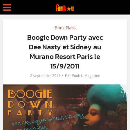
Bons Plans
Boogie Down Party avec
Dee Nasty et Sidney au
Murano Resort Paris le
15/9/2011
Par
2 septembre 2011
Funk-U Magazine