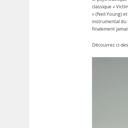
classique « Victi
» (Neil Young) et
instrumental du 
finalement jamai
Découvrez ci-des