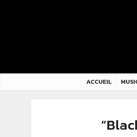
ACCUEIL
MUSI
“Blac