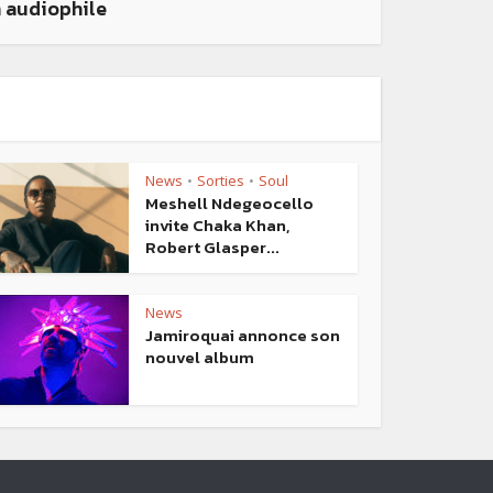
n audiophile
News
Sorties
Soul
•
•
Meshell Ndegeocello
invite Chaka Khan,
Robert Glasper...
News
Jamiroquai annonce son
nouvel album