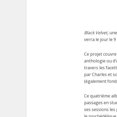
Black Velvet,
une 
verra le jour le 
Ce projet couvre 
anthologie ou d’
travers les facet
par Charles et s
(également fond
Ce quatrième alb
passages en studio
ses sessions les 
le psychédélique 