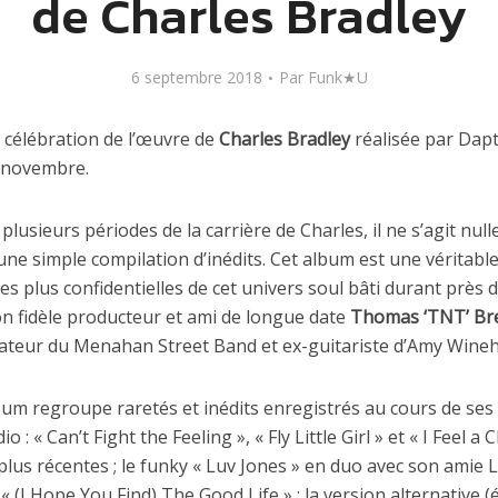
de Charles Bradley
6 septembre 2018
Par
Funk★U
célébration de l’œuvre de
Charles Bradley
réalisée par Dap
9 novembre.
plusieurs périodes de la carrière de Charles, il ne s’agit nul
une simple compilation d’inédits. Cet album est une véritabl
tes plus confidentielles de cet univers soul bâti durant près
on fidèle producteur et ami de longue date
Thomas ‘TNT’ Br
ateur du Menahan Street Band et ex-guitariste d’Amy Wineh
um regroupe raretés et inédits enregistrés au cours de ses 
 : « Can’t Fight the Feeling », « Fly Little Girl » et « I Feel a
plus récentes ; le funky « Luv Jones » en duo avec son amie 
« (I Hope You Find) The Good Life » ; la version alternative (