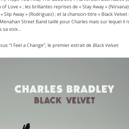
m of Love » ; les brillantes reprises de « Stay Away » (Nirvana)
 « Slip Away » (Rodriguez) ; et la chanson-titre « Black Velvet 
Menahan Street Band taillé pour Charles mais sur lequel il 
s sa voix…
sus “I Feel a Change”, le premier extrait de
Black Velvet
.