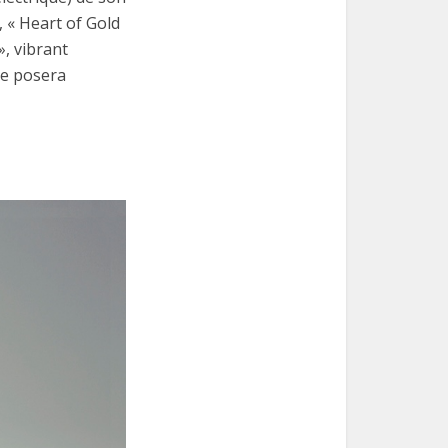
, « Heart of Gold
», vibrant
ne posera