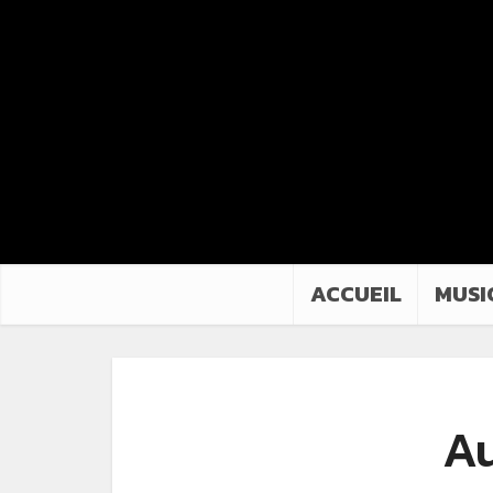
ACCUEIL
MUSI
Au