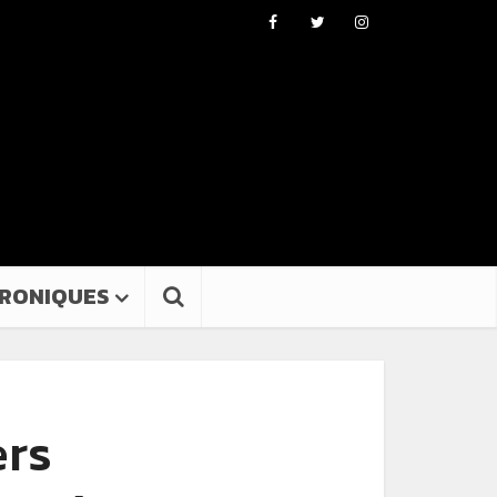
RONIQUES
ers