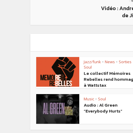
Vidéo : Andr
de J
Jazz/funk
News
Sorties
•
•
Soul
Le collectif Mémoires
Rebelles rend homma
à Wattstax
Music
Soul
•
Audio : Al Green
“Everybody Hurts”