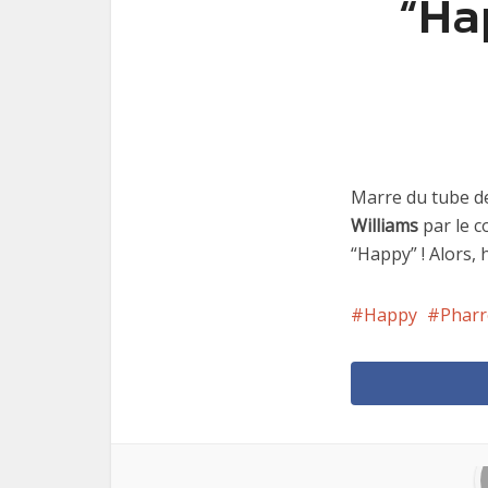
“Hap
Marre du tube de
Williams
par le 
“Happy” ! Alors,
Happy
Pharr