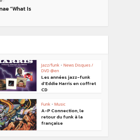
nae “What Is
Jazz/funk
News Disques /
•
DVD @en
Les années jazz-funk
d’Eddie Harris en coffret
CD
Funk
Music
•
A-P Connection, le
retour du funk à la
française