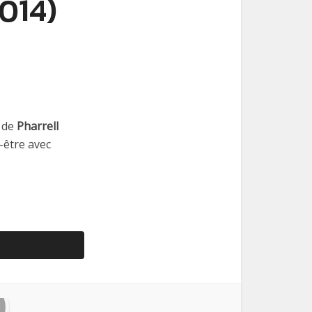
2014)
l de
Pharrell
-être avec