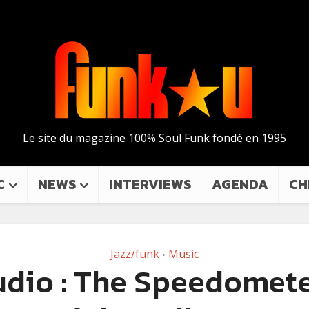
Le site du magazine 100% Soul Funk fondé en 1995
C
NEWS
INTERVIEWS
AGENDA
CH
Jazz/funk
Music
•
dio : The Speedomet