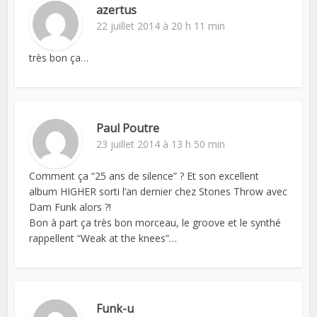
azertus
22 juillet 2014 à 20 h 11 min
très bon ça…
Paul Poutre
23 juillet 2014 à 13 h 50 min
Comment ça “25 ans de silence” ? Et son excellent
album HIGHER sorti l’an dernier chez Stones Throw avec
Dam Funk alors ?!
Bon à part ça très bon morceau, le groove et le synthé
rappellent “Weak at the knees”…
Funk-u