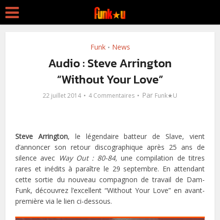
Funk
News
•
Audio : Steve Arrington
“Without Your Love”
Par
22 juillet 2014
4 Commentaires
Funk★U
Steve Arrington
, le légendaire batteur de Slave, vient
d’annoncer son retour discographique après 25 ans de
silence avec
Way Out : 80-84,
une compilation de titres
rares et inédits à paraître le 29 septembre. En attendant
cette sortie du nouveau compagnon de travail de Dam-
Funk, découvrez l’excellent “Without Your Love” en avant-
première via le lien ci-dessous.