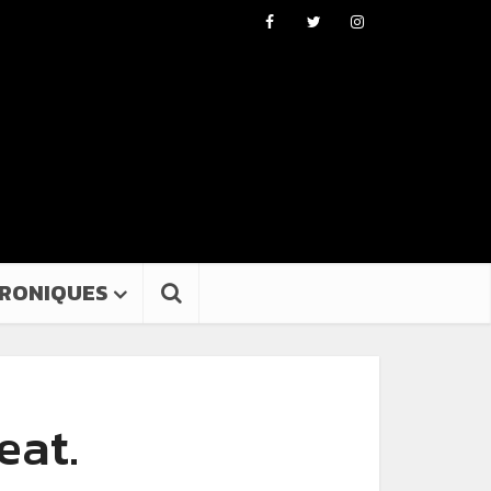
RONIQUES
eat.