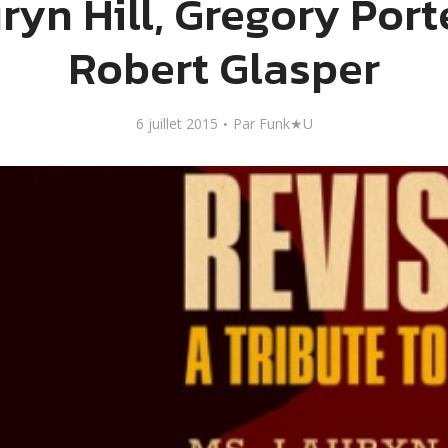
ryn Hill, Gregory Port
Robert Glasper
6 juillet 2015
Par
Funk★U