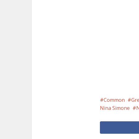
Common
Gre
Nina Simone
N