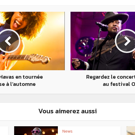
 Havas en tournée
Regardez le concer
se à l’automne
au festival 
Vous aimerez aussi
News