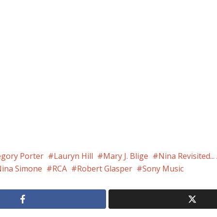
gory Porter
Lauryn Hill
Mary J. Blige
Nina Revisited..
ina Simone
RCA
Robert Glasper
Sony Music