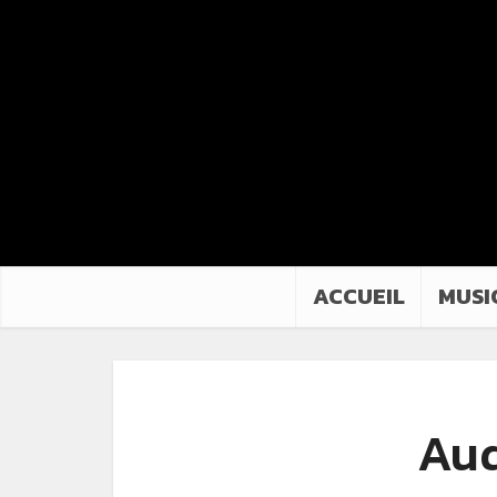
ACCUEIL
MUSI
Aud