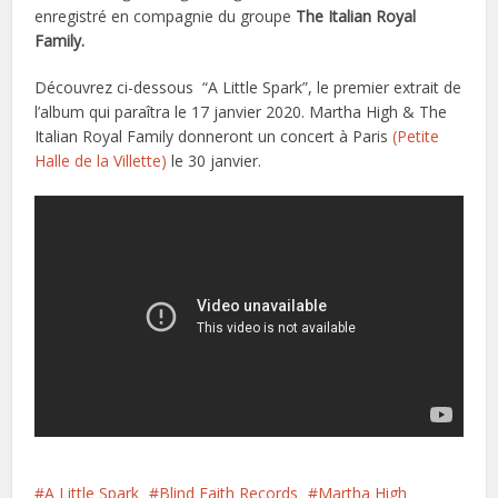
enregistré en compagnie du groupe
The Italian Royal
Family.
Découvrez ci-dessous “A Little Spark”, le premier extrait de
l’album qui paraîtra le 17 janvier 2020. Martha High & The
Italian Royal Family donneront un concert à Paris
(Petite
Halle de la Villette)
le 30 janvier.
A Little Spark
Blind Faith Records
Martha High