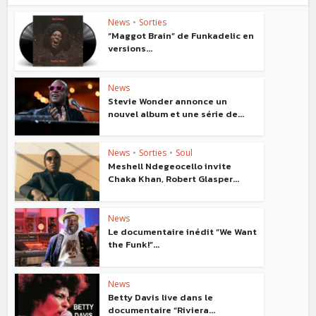
News
•
Sorties
“Maggot Brain” de Funkadelic en
versions...
News
Stevie Wonder annonce un
nouvel album et une série de...
News
•
Sorties
•
Soul
Meshell Ndegeocello invite
Chaka Khan, Robert Glasper...
News
Le documentaire inédit “We Want
the Funk!”...
News
Betty Davis live dans le
documentaire “Riviera...