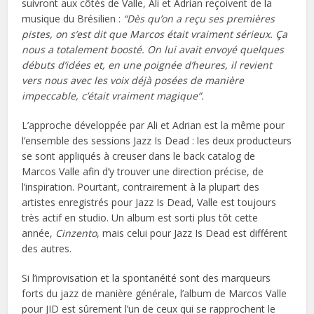
suivront aux côtés de Valle, Ali et Adrian reçoivent de la
musique du Brésilien :
“Dès qu’on a reçu ses premières
pistes, on s’est dit que Marcos était vraiment sérieux. Ça
nous a totalement boosté. On lui avait envoyé quelques
débuts d’idées et, en une poignée d’heures, il revient
vers nous avec les voix déjà posées de manière
impeccable, c’était vraiment magique”.
L’approche développée par Ali et Adrian est la même pour
l’ensemble des sessions Jazz Is Dead : les deux producteurs
se sont appliqués à creuser dans le back catalog de
Marcos Valle afin d’y trouver une direction précise, de
l’inspiration. Pourtant, contrairement à la plupart des
artistes enregistrés pour Jazz Is Dead, Valle est toujours
très actif en studio. Un album est sorti plus tôt cette
année,
Cinzento
, mais celui pour Jazz Is Dead est différent
des autres.
Si l’improvisation et la spontanéité sont des marqueurs
forts du jazz de manière générale, l’album de Marcos Valle
pour JID est sûrement l’un de ceux qui se rapprochent le