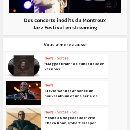
Des concerts inédits du Montreux
Jazz Festival en streaming
Vous aimerez aussi
News
•
Sorties
“Maggot Brain” de Funkadelic en
versions...
News
Stevie Wonder annonce un
nouvel album et une série de...
News
•
Sorties
•
Soul
Meshell Ndegeocello invite
Chaka Khan, Robert Glasper...