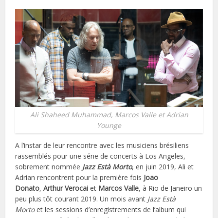
Ali Shaheed Muhammad, Marcos Valle et Adrian
Younge
A l’instar de leur rencontre avec les musiciens brésiliens
rassemblés pour une série de concerts à Los Angeles,
sobrement nommée
Jazz Està Morto
, en juin 2019, Ali et
Adrian rencontrent pour la première fois
Joao
Donato
,
Arthur Verocai
et
Marcos Valle
, à Rio de Janeiro un
peu plus tôt courant 2019. Un mois avant
Jazz Està
Morto
et les sessions d’enregistrements de l’album qui