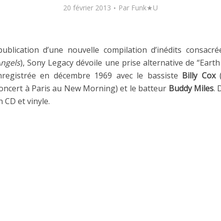
20 février 2013
Par
Funk★U
publication d’une nouvelle compilation d’inédits consacr
Angels
), Sony Legacy dévoile une prise alternative de “Earth
nregistrée en décembre 1969 avec le bassiste
Billy Cox
(
concert à Paris au New Morning) et le batteur
Buddy Miles
. 
 CD et vinyle.