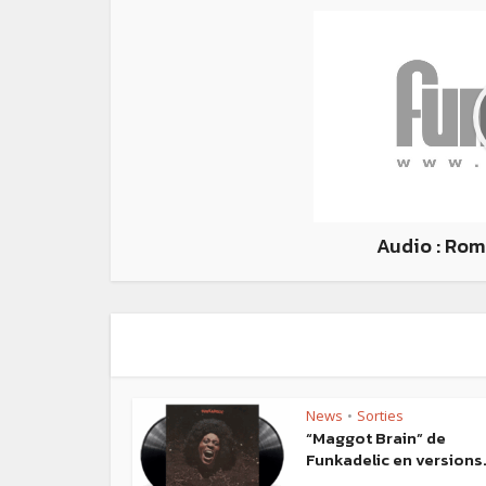
Audio : Rom
News
Sorties
•
“Maggot Brain” de
Funkadelic en versions.