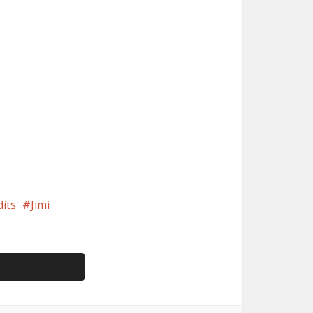
dits
Jimi