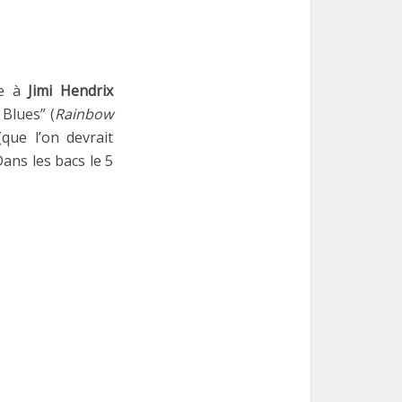
ée à
Jimi Hendrix
 Blues” (
Rainbow
que l’on devrait
Dans les bacs le 5