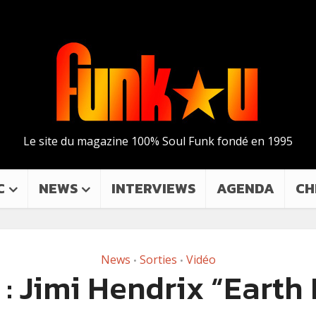
Le site du magazine 100% Soul Funk fondé en 1995
C
NEWS
INTERVIEWS
AGENDA
CH
News
Sorties
Vidéo
•
•
: Jimi Hendrix “Earth