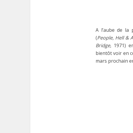
A l’aube de la 
(
People, Hell & 
Bridge
, 1971) e
bientôt voir en 
mars prochain en