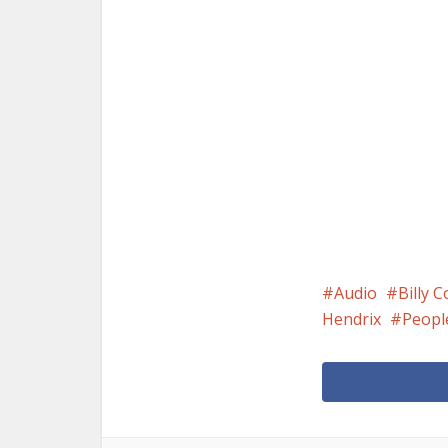
Audio
Billy C
Hendrix
Peopl