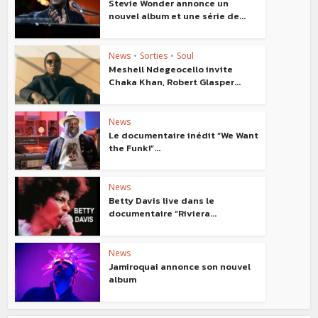
Stevie Wonder annonce un
nouvel album et une série de...
News
•
Sorties
•
Soul
Meshell Ndegeocello invite
Chaka Khan, Robert Glasper...
News
Le documentaire inédit “We Want
the Funk!”...
News
Betty Davis live dans le
documentaire “Riviera...
News
Jamiroquai annonce son nouvel
album