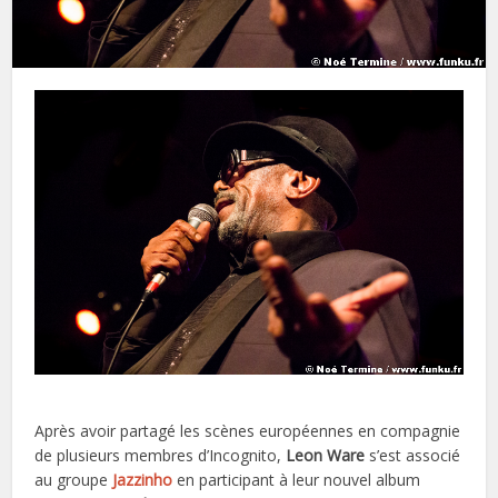
Après avoir partagé les scènes européennes en compagnie
de plusieurs membres d’Incognito,
Leon Ware
s’est associé
au groupe
Jazzinho
en participant à leur nouvel album