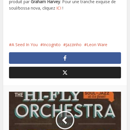
produit par
Graham Harvey
. Pour une tranche exquise de
soul/bossa nova, cliquez
ICI
!
A Seed In You
Incognito
Jazzinho
Leon Ware