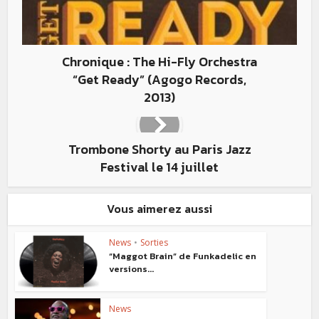
Chronique : The Hi-Fly Orchestra
“Get Ready” (Agogo Records,
2013)
Trombone Shorty au Paris Jazz
Festival le 14 juillet
Vous aimerez aussi
News
•
Sorties
“Maggot Brain” de Funkadelic en
versions...
News