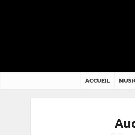
ACCUEIL
MUSI
Aud