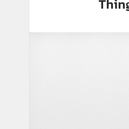
Thing