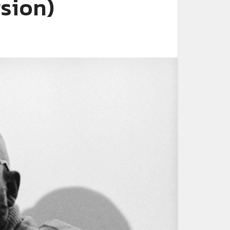
rsion)