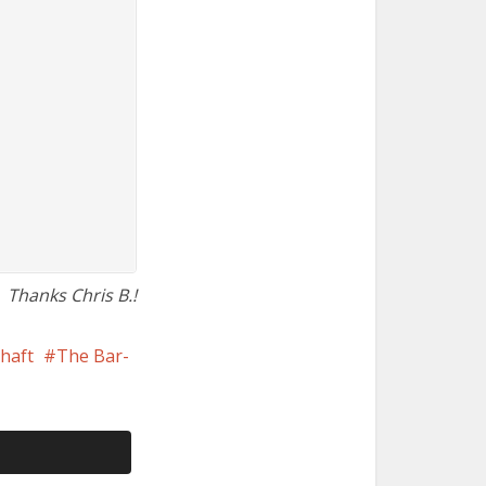
Thanks Chris B.!
haft
The Bar-