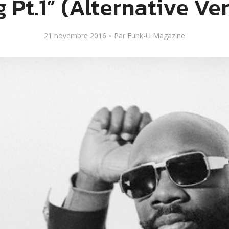
 Pt.1” (Alternative Ve
21 novembre 2016
Par
Funk-U Magazine