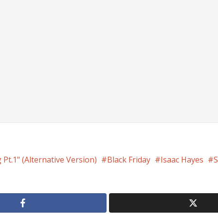
Pt.1" (Alternative Version)
Black Friday
Isaac Hayes
S