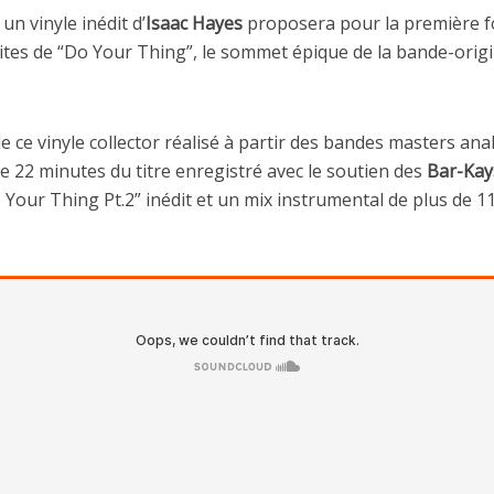
n vinyle inédit d’
Isaac Hayes
proposera pour la première fo
dites de “Do Your Thing”, le sommet épique de la bande-orig
ce vinyle collector réalisé à partir des bandes masters ana
e 22 minutes du titre enregistré avec le soutien des
Bar-Kay
 Your Thing Pt.2” inédit et un mix instrumental de plus de 1