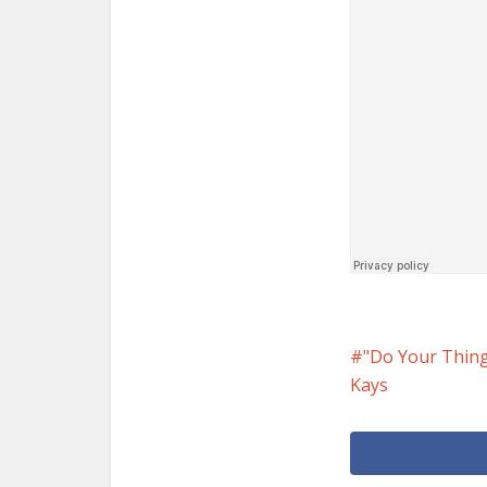
"Do Your Thing 
Kays