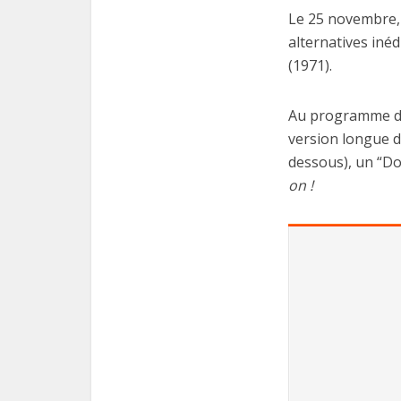
Le 25 novembre, u
alternatives iné
(1971).
Au programme de 
version longue d
dessous), un “Do
on !