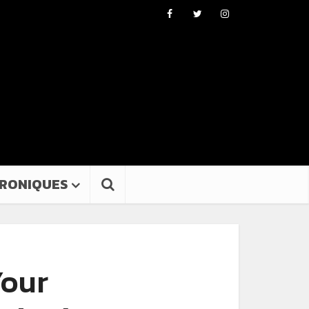
RONIQUES
Your