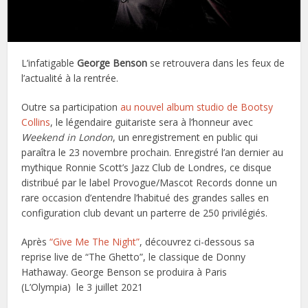
L’infatigable
George Benson
se retrouvera dans les feux de
l’actualité à la rentrée.
Outre sa participation
au nouvel album studio de Bootsy
Collins
, le légendaire guitariste sera à l’honneur avec
Weekend in London
, un enregistrement en public qui
paraîtra le 23 novembre prochain. Enregistré l’an dernier au
mythique Ronnie Scott’s Jazz Club de Londres, ce disque
distribué par le label Provogue/Mascot Records donne un
rare occasion d’entendre l’habitué des grandes salles en
configuration club devant un parterre de 250 privilégiés.
Après
“Give Me The Night”
, découvrez ci-dessous sa
reprise live de “The Ghetto”, le classique de Donny
Hathaway. George Benson se produira à Paris
(L’Olympia) le 3 juillet 2021