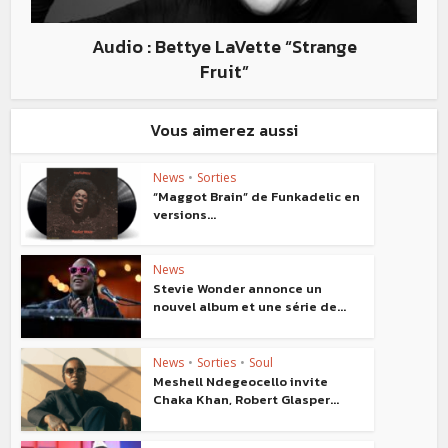
Audio : Bettye LaVette “Strange
Fruit”
Vous aimerez aussi
News
•
Sorties
“Maggot Brain” de Funkadelic en
versions...
News
Stevie Wonder annonce un
nouvel album et une série de...
News
•
Sorties
•
Soul
Meshell Ndegeocello invite
Chaka Khan, Robert Glasper...