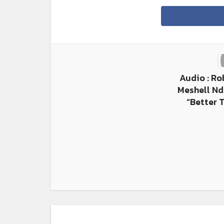
Audio : Ro
Meshell Nd
“Better 