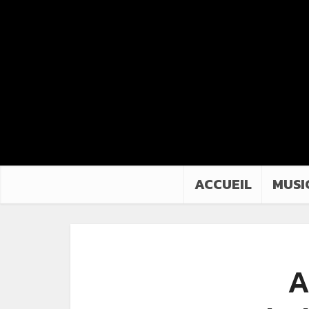
ACCUEIL
MUSI
A