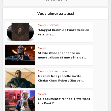
Vous aimerez aussi
News
•
Sorties
“Maggot Brain” de Funkadelic en
versions...
News
Stevie Wonder annonce un
nouvel album et une série de...
News
•
Sorties
•
Soul
Meshell Ndegeocello invite
Chaka Khan, Robert Glasper...
News
Le documentaire inédit “We Want
the Funk!”...