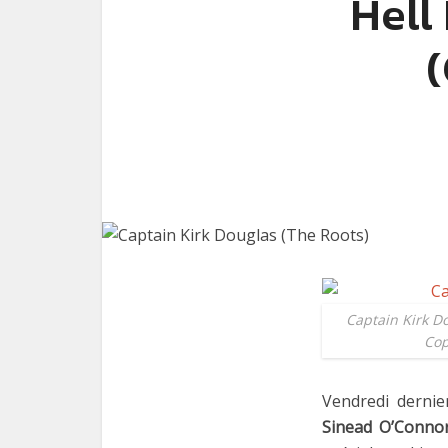
Hell
(
Captain Kirk Do
Cop
Vendredi dernie
Sinead O’Conno