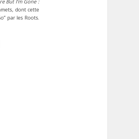
re But I’m Gone :
ets, dont cette
o” par les Roots.