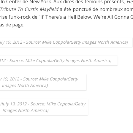
oln Center de New York. Aux dires des témoins présents,
He
Tribute To Curtis Mayfield
a été ponctué de nombreux somm
ise funk-rock de “If There’s a Hell Below, We’re All Gonna G
as de page.
uly 19, 2012 - Source: Mike Coppola/Getty Images North America)
 2012 - Source: Mike Coppola/Getty Images North America)
ly 19, 2012 - Source: Mike Coppola/Getty
Images North America)
July 19, 2012 - Source: Mike Coppola/Getty
Images North America)