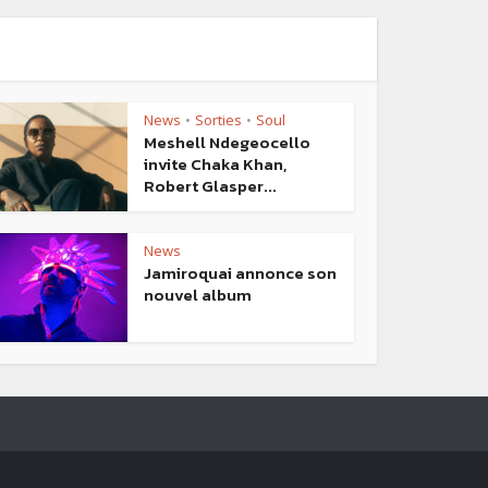
News
Sorties
Soul
•
•
Meshell Ndegeocello
invite Chaka Khan,
Robert Glasper...
News
Jamiroquai annonce son
nouvel album