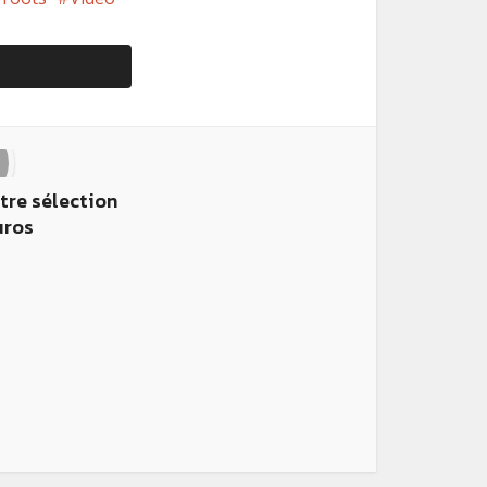
tre sélection
uros