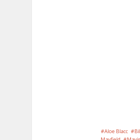
Aloe Blacc
Bi
Mayfield
Mavis