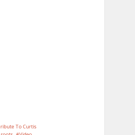
ribute To Curtis
 roots
Video