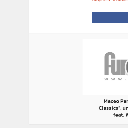
Maceo Par
Classics”, u
feat.