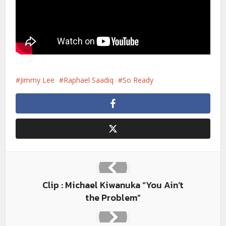
Jimmy Lee
Raphael Saadiq
So Ready
Clip : Michael Kiwanuka “You Ain’t
the Problem”