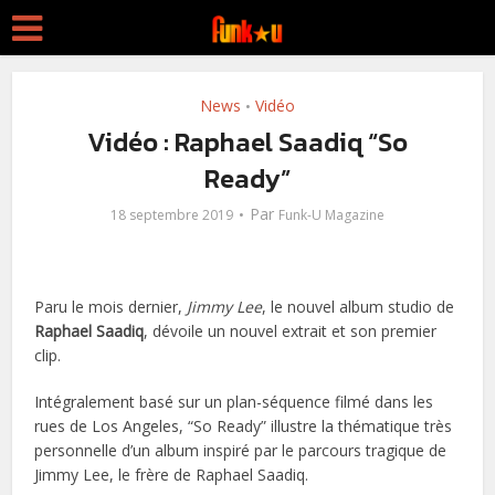
News
Vidéo
•
Vidéo : Raphael Saadiq “So
Ready”
Par
18 septembre 2019
Funk-U Magazine
Paru le mois dernier,
Jimmy Lee
, le nouvel album studio de
Raphael Saadiq
, dévoile un nouvel extrait et son premier
clip.
Intégralement basé sur un plan-séquence filmé dans les
rues de Los Angeles, “So Ready” illustre la thématique très
personnelle d’un album inspiré par le parcours tragique de
Jimmy Lee, le frère de Raphael Saadiq.