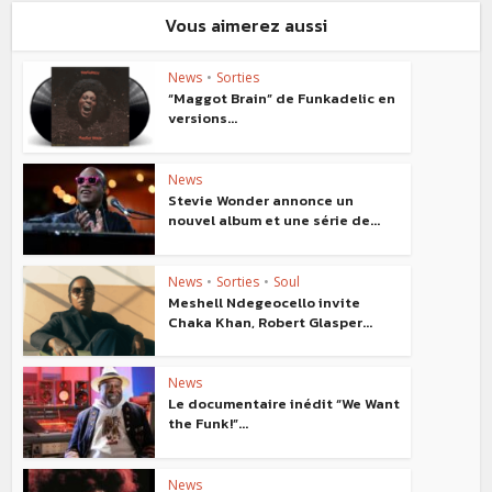
Vous aimerez aussi
News
•
Sorties
“Maggot Brain” de Funkadelic en
versions...
News
Stevie Wonder annonce un
nouvel album et une série de...
News
•
Sorties
•
Soul
Meshell Ndegeocello invite
Chaka Khan, Robert Glasper...
News
Le documentaire inédit “We Want
the Funk!”...
News