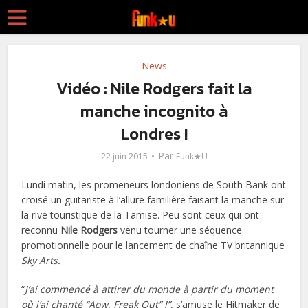
News
Vidéo : Nile Rodgers fait la
manche incognito à
Londres !
Par
22 juin 2015
Funk★U
Lundi matin, les promeneurs londoniens de South Bank ont
croisé un guitariste à l’allure familière faisant la manche sur
la rive touristique de la Tamise. Peu sont ceux qui ont
reconnu
Nile Rodgers
venu tourner une séquence
promotionnelle pour le lancement de chaîne TV britannique
Sky Arts.
“
J’ai commencé à attirer du monde à partir du moment
où j’ai chanté “Aow, Freak Out” !”,
s’amuse le Hitmaker de