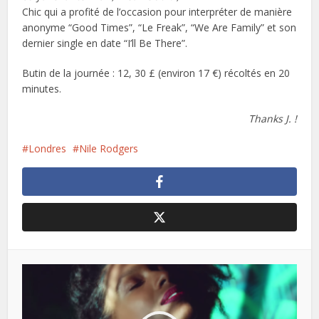
Chic qui a profité de l’occasion pour interpréter de manière
anonyme “Good Times”, “Le Freak”, “We Are Family” et son
dernier single en date “I’ll Be There”.
Butin de la journée : 12, 30 £ (environ 17 €) récoltés en 20
minutes.
Thanks J. !
Londres
Nile Rodgers