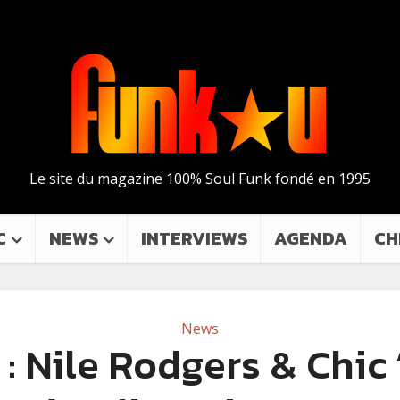
Le site du magazine 100% Soul Funk fondé en 1995
C
NEWS
INTERVIEWS
AGENDA
CH
News
 : Nile Rodgers & Chic