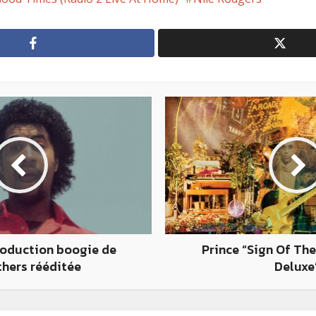
roduction boogie de
Prince “Sign Of Th
thers rééditée
Deluxe