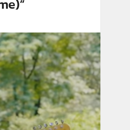
ome)”