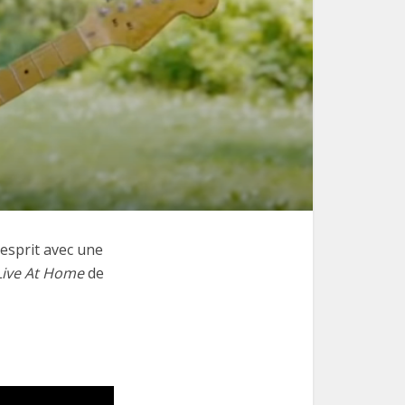
esprit avec une
Live At Home
de