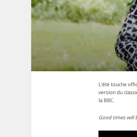
L’été touche offi
version du class
la BBC.
Good times will 