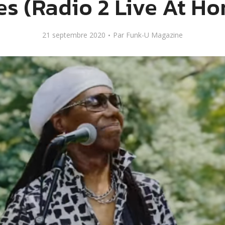
s (Radio 2 Live At H
21 septembre 2020
Par
Funk-U Magazine