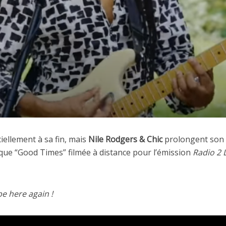
ciellement à sa fin, mais
Nile Rodgers & Chic
prolongent son 
ique “Good Times” filmée à distance pour l’émission
Radio 2
be here again !