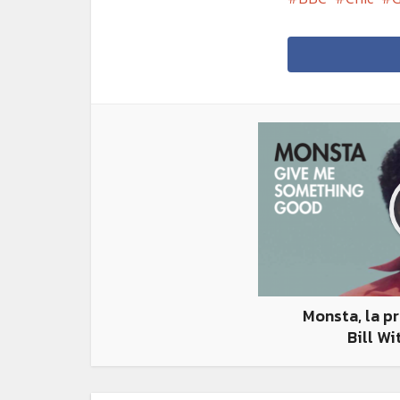
Monsta, la p
Bill Wi