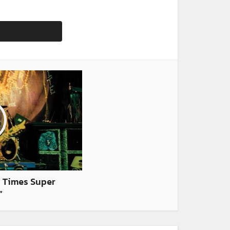
e Times Super
”