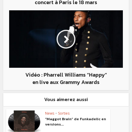
concert à Paris le 18 mars
Vidéo : Pharrell Williams “Happy”
en live aux Grammy Awards
Vous aimerez aussi
News
•
Sorties
“Maggot Brain” de Funkadelic en
versions...