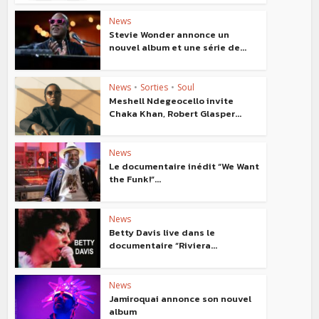
News
Stevie Wonder annonce un
nouvel album et une série de...
News
•
Sorties
•
Soul
Meshell Ndegeocello invite
Chaka Khan, Robert Glasper...
News
Le documentaire inédit “We Want
the Funk!”...
News
Betty Davis live dans le
documentaire “Riviera...
News
Jamiroquai annonce son nouvel
album