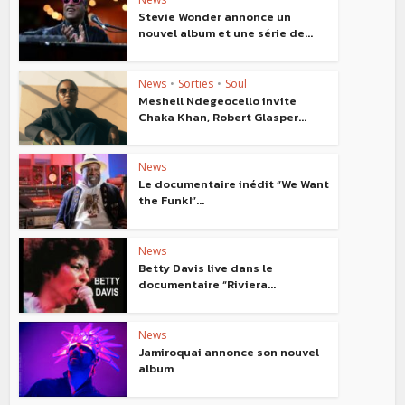
Stevie Wonder annonce un
nouvel album et une série de...
News
•
Sorties
•
Soul
Meshell Ndegeocello invite
Chaka Khan, Robert Glasper...
News
Le documentaire inédit “We Want
the Funk!”...
News
Betty Davis live dans le
documentaire “Riviera...
News
Jamiroquai annonce son nouvel
album