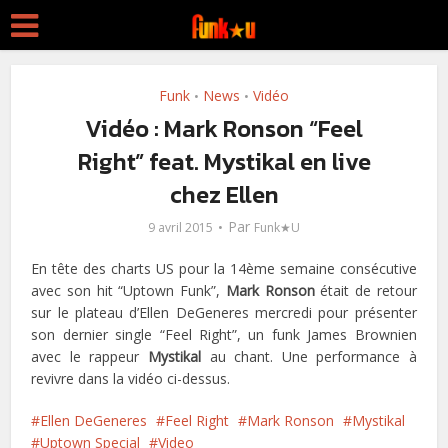
Funk
News
Vidéo
•
•
Vidéo : Mark Ronson “Feel
Right” feat. Mystikal en live
chez Ellen
Par
9 avril 2015
Funk★U
En tête des charts US pour la 14ème semaine consécutive
avec son hit “Uptown Funk”,
Mark Ronson
était de retour
sur le plateau d’Ellen DeGeneres mercredi pour présenter
son dernier single “Feel Right”, un funk James Brownien
avec le rappeur
Mystikal
au chant. Une performance à
revivre dans la vidéo ci-dessus.
Ellen DeGeneres
Feel Right
Mark Ronson
Mystikal
Uptown Special
Video