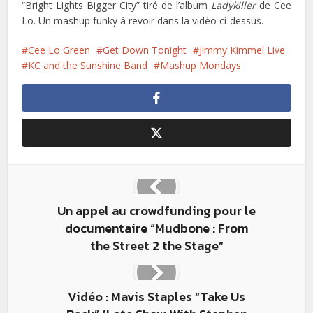
“Bright Lights Bigger City” tiré de l’album
Ladykiller
de Cee
Lo. Un mashup funky à revoir dans la vidéo ci-dessus.
Cee Lo Green
Get Down Tonight
Jimmy Kimmel Live
KC and the Sunshine Band
Mashup Mondays
Un appel au crowdfunding pour le
documentaire “Mudbone : From
the Street 2 the Stage”
Vidéo : Mavis Staples “Take Us