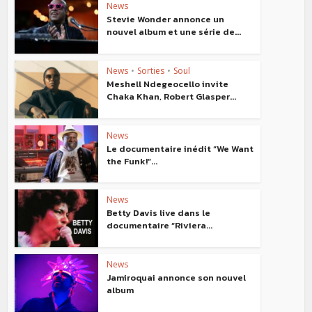
News
Stevie Wonder annonce un
nouvel album et une série de...
News
•
Sorties
•
Soul
Meshell Ndegeocello invite
Chaka Khan, Robert Glasper...
News
Le documentaire inédit “We Want
the Funk!”...
News
Betty Davis live dans le
documentaire “Riviera...
News
Jamiroquai annonce son nouvel
album