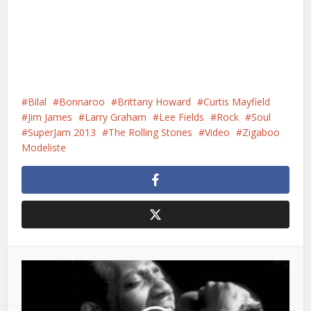
Bilal
Bonnaroo
Brittany Howard
Curtis Mayfield
Jim James
Larry Graham
Lee Fields
Rock
Soul
SuperJam 2013
The Rolling Stones
Video
Zigaboo
Modeliste