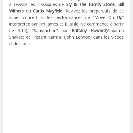
a revisité les classiques de
Sly & The Family Stone
,
Bill
Withers
ou
Curtis Mayfield
. Revivez les préparatifs de ce
super concert et les performances de “Move On Up”
interprétée par Jim James et Bilal (le live commence à partir
de 4:15), “Satisfaction” par
Brittany Howard
(Alabama
Shakes) et “Instant Karma” (John Lennon) dans les vidéos
ci-dessous.