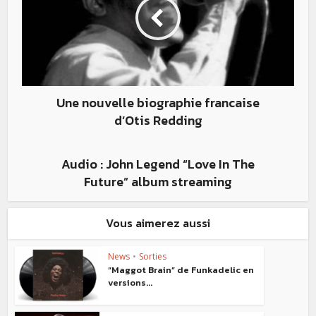
Une nouvelle biographie francaise
d’Otis Redding
Audio : John Legend “Love In The
Future” album streaming
Vous aimerez aussi
News
•
Sorties
“Maggot Brain” de Funkadelic en
versions...