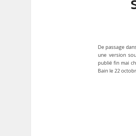
De passage dans 
une version sou
publié fin mai c
Bain le 22 octobr