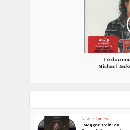
Le docume
Michael Jack
News
Sorties
•
“Maggot Brain” de