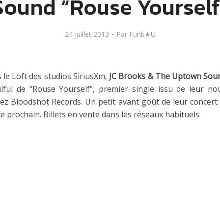
Sound “Rouse Yourself
24 juillet 2013
Par
Funk★U
le Loft des studios SiriusXm,
JC Brooks & The Uptown So
lful de “Rouse Yourself”, premier single issu de leur n
hez Bloodshot Records. Un petit avant goût de leur concert 
e prochain. Billets en vente dans les réseaux habituels.