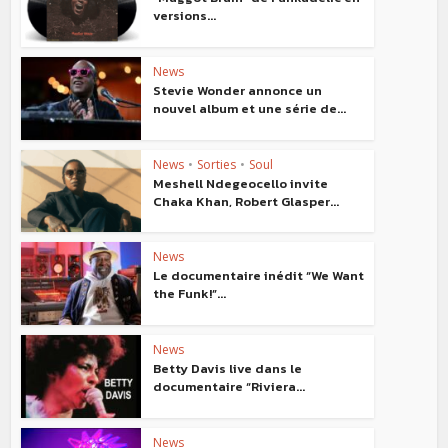
versions...
News
Stevie Wonder annonce un
nouvel album et une série de...
News
•
Sorties
•
Soul
Meshell Ndegeocello invite
Chaka Khan, Robert Glasper...
News
Le documentaire inédit “We Want
the Funk!”...
News
Betty Davis live dans le
documentaire “Riviera...
News