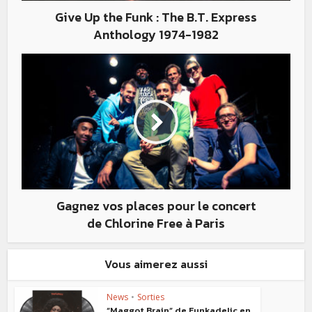
Give Up the Funk : The B.T. Express
Anthology 1974-1982
Gagnez vos places pour le concert
de Chlorine Free à Paris
Vous aimerez aussi
News
•
Sorties
“Maggot Brain” de Funkadelic en