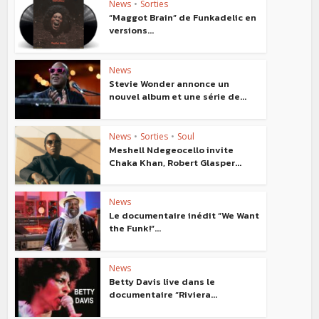
News
•
Sorties
“Maggot Brain” de Funkadelic en
versions...
News
Stevie Wonder annonce un
nouvel album et une série de...
News
•
Sorties
•
Soul
Meshell Ndegeocello invite
Chaka Khan, Robert Glasper...
News
Le documentaire inédit “We Want
the Funk!”...
News
Betty Davis live dans le
documentaire “Riviera...