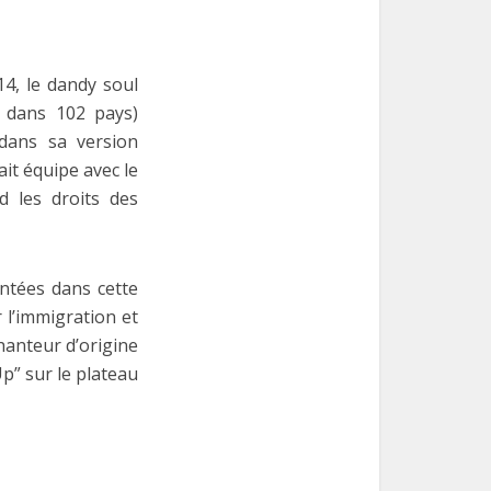
4, le dandy soul
1 dans 102 pays)
 dans sa version
ait équipe avec le
 les droits des
ontées dans cette
r l’immigration et
hanteur d’origine
p” sur le plateau