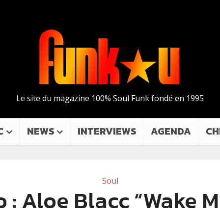
Le site du magazine 100% Soul Funk fondé en 1995
C
NEWS
INTERVIEWS
AGENDA
CH
Soul
 : Aloe Blacc “Wake 