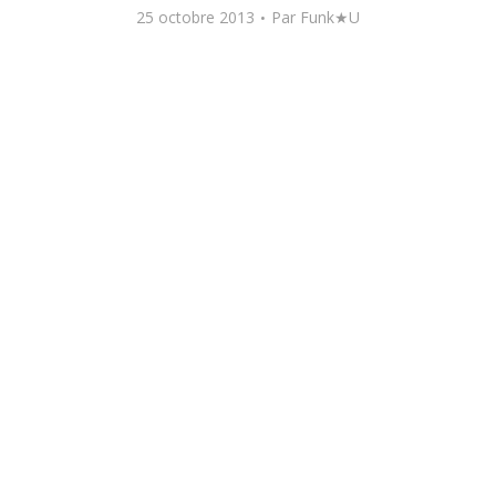
25 octobre 2013
Par
Funk★U