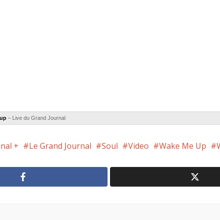
 up
– Live du Grand Journal
nal +
Le Grand Journal
Soul
Video
Wake Me Up