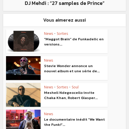
DJ Mehdi : “27 samples de Prince”
Vous aimerez aussi
News
•
Sorties
“Maggot Brain” de Funkadelic en
versions...
News
Stevie Wonder annonce un
nouvel album et une série de...
News
•
Sorties
•
Soul
Meshell Ndegeocello invite
Chaka Khan, Robert Glasper...
News
Le documentaire inédit “We Want
the Funk!”...