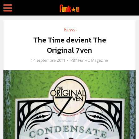
News
The Time devient The
Original 7ven
Par
14 septembre 2011
Funk-U Magazine