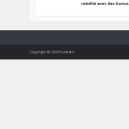
réédité avec des bonus.
Copyright © 2026 Funk★U