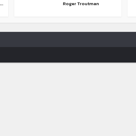
..
Roger Troutman