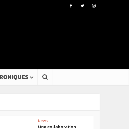
RONIQUES
News
Une collaboration