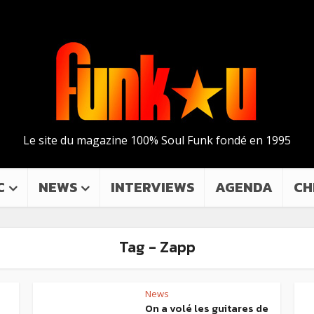
Le site du magazine 100% Soul Funk fondé en 1995
C
NEWS
INTERVIEWS
AGENDA
CH
Tag - Zapp
News
On a volé les guitares de