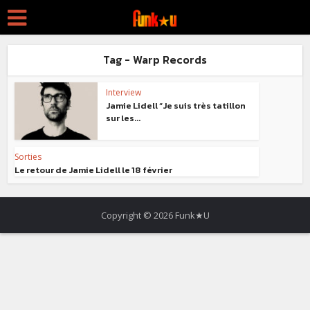
Tag - Warp Records
Interview
Jamie Lidell “Je suis très tatillon
sur les...
Sorties
Le retour de Jamie Lidell le 18 février
Copyright © 2026 Funk★U