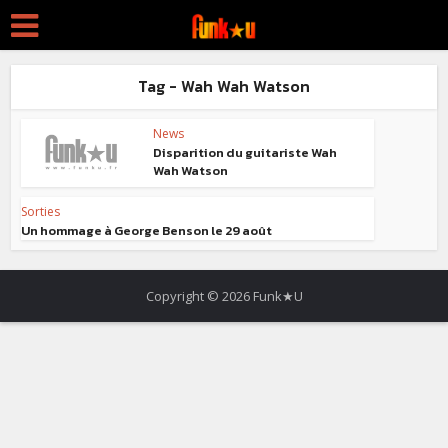
Tag - Wah Wah Watson
News
Disparition du guitariste Wah
Wah Watson
Sorties
Un hommage à George Benson le 29 août
Copyright © 2026 Funk★U