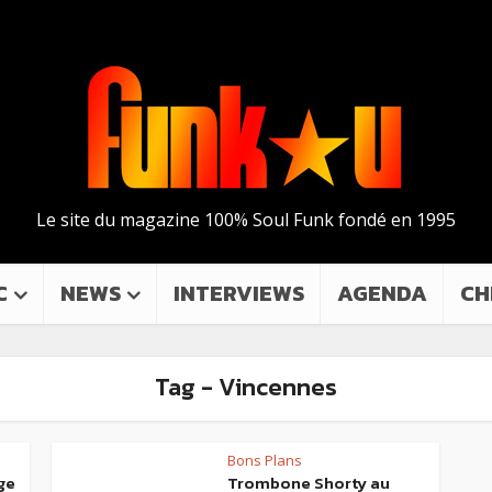
Le site du magazine 100% Soul Funk fondé en 1995
C
NEWS
INTERVIEWS
AGENDA
CH
Tag - Vincennes
Bons Plans
ge
Trombone Shorty au