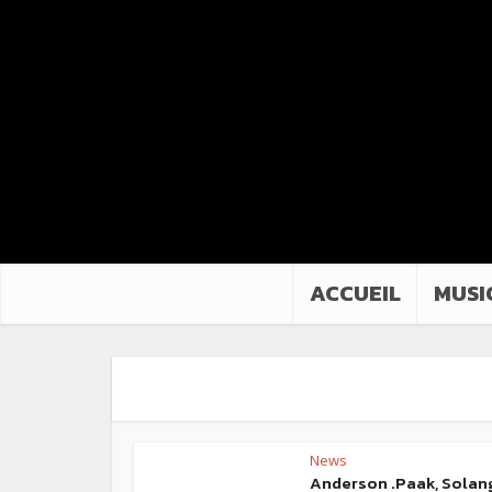
ACCUEIL
MUSI
News
Anderson .Paak, Solan